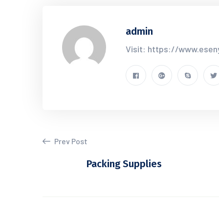
admin
Visit: https://www.esen
Prev Post
Packing Supplies