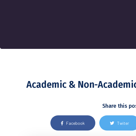
Academic & Non-Academic
Share this po
Facebook
Twiter