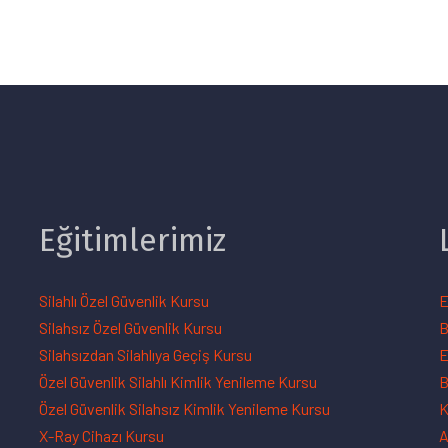
Eğitimlerimiz
Silahlı Özel Güvenlik Kursu
E
Silahsız Özel Güvenlik Kursu
B
Silahsızdan Silahlıya Geçiş Kursu
E
Özel Güvenlik Silahlı Kimlik Yenileme Kursu
B
Özel Güvenlik Silahsız Kimlik Yenileme Kursu
K
X-Ray Cihazı Kursu
A