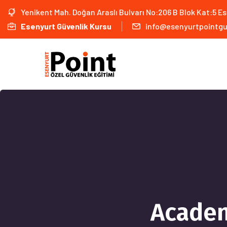
Yenikent Mah. Doğan Araslı Bulvarı No:206 B Blok Kat:5 E
Esenyurt Güvenlik Kursu
info@esenyurtpointgu
Academ