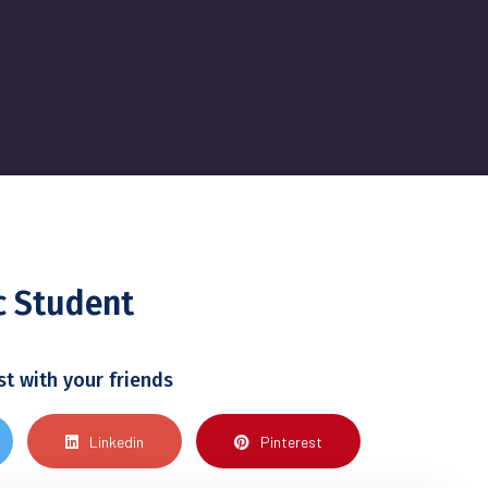
 Student
st with your friends
Linkedin
Pinterest