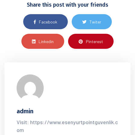
Share this post with your friends
Facebook
Twiter
Linkedin
Pinterest
admin
Visit: https://www.esenyurtpointguvenlik.c
om