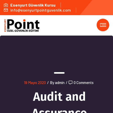
Esenyurt Güvenlik Kursu
info@esenyurtpointguvenlik.com
19 Mayıs 2020
/
By admin
/
0 Comments
Audit and