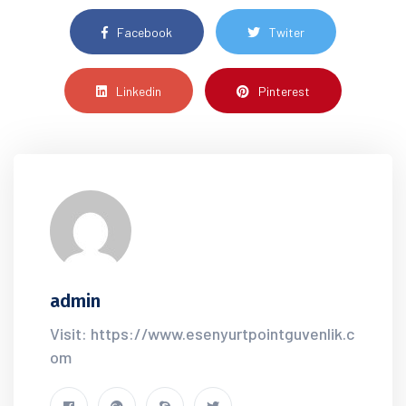
Facebook
Twiter
Linkedin
Pinterest
admin
Visit: https://www.esenyurtpointguvenlik.c
om