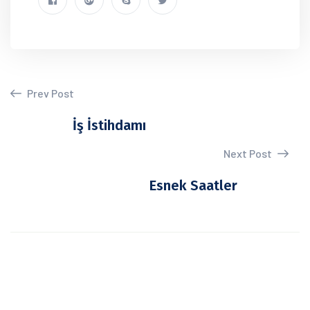
Prev Post
İş İstihdamı
Next Post
Esnek Saatler