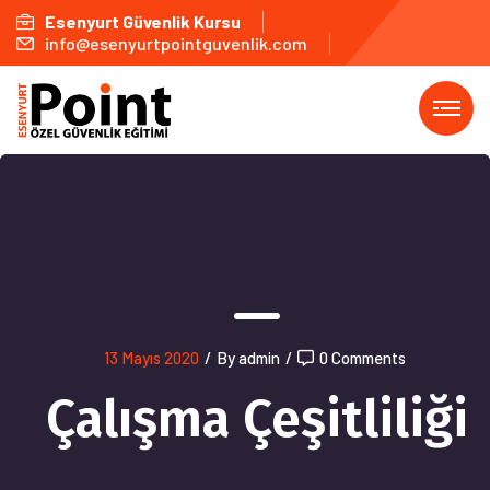
Esenyurt Güvenlik Kursu
info@esenyurtpointguvenlik.com
13 Mayıs 2020
/
By admin
/
0 Comments
Çalışma Çeşitliliği