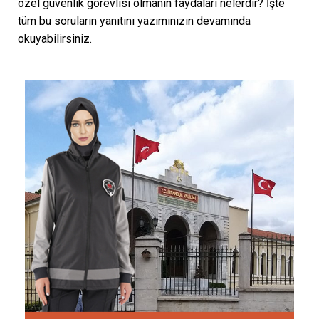
özel güvenlik görevlisi olmanın faydaları nelerdir? İşte
tüm bu soruların yanıtını yazımınızın devamında
okuyabilirsiniz.