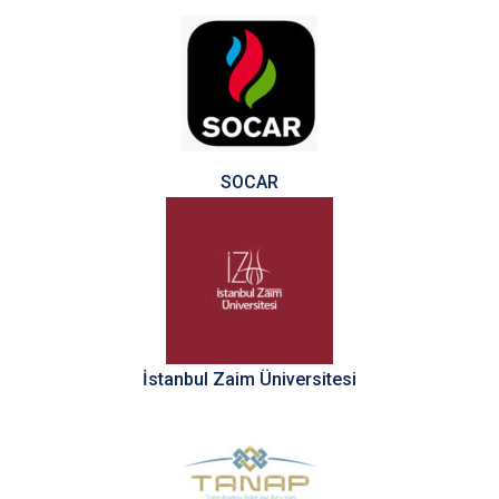
SOCAR
İstanbul Zaim Üniversitesi