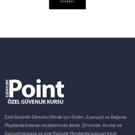
Özel Güvenlik Görevlisi Olmak İçin Sizleri, Esenyurt ve Bağcılar
Meydanda bulunan okullarımızda derse, Şirinevler, Avcılar ve
Gaziosmanpaşa ve yine Bağcılar Meydanda bulunan kayıt