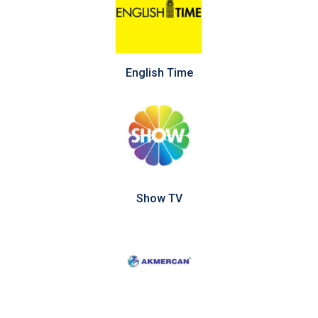
English Time
Show TV