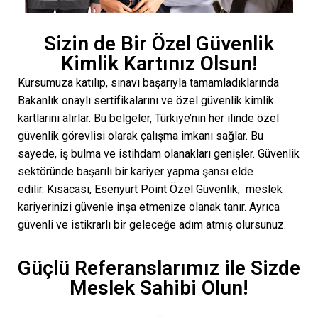
Sizin de Bir Özel Güvenlik
Kimlik Kartınız Olsun!
Kursumuza katılıp, sınavı başarıyla tamamladıklarında
Bakanlık onaylı sertifikalarını ve özel güvenlik kimlik
kartlarını alırlar. Bu belgeler, Türkiye’nin her ilinde özel
güvenlik görevlisi olarak çalışma imkanı sağlar. Bu
sayede, iş bulma ve istihdam olanakları genişler. Güvenlik
sektöründe başarılı bir kariyer yapma şansı elde
edilir.
Kısacası, Esenyurt Point Özel Güvenlik, meslek
kariyerinizi güvenle inşa etmenize olanak tanır. Ayrıca
güvenli ve istikrarlı bir geleceğe adım atmış olursunuz.
Güçlü Referanslarımız ile Sizde
Meslek Sahibi Olun!