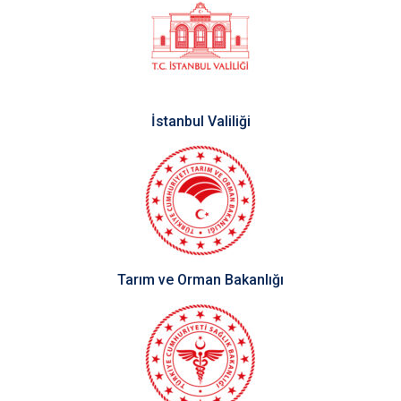
İstanbul Valiliği
Tarım ve Orman Bakanlığı