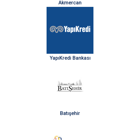
Akmercan
YapıKredi Bankası
Batışehir