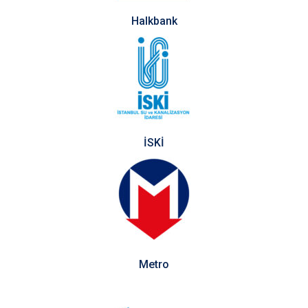
Halkbank
İSKİ
Metro