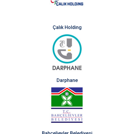
Çalık Holding
Darphane
Bahçelievler Belediyesi