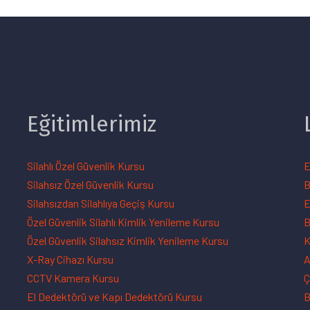
Eğitimlerimiz
Silahlı Özel Güvenlik Kursu
E
Silahsız Özel Güvenlik Kursu
B
Silahsızdan Silahlıya Geçiş Kursu
E
Özel Güvenlik Silahlı Kimlik Yenileme Kursu
B
Özel Güvenlik Silahsız Kimlik Yenileme Kursu
K
X-Ray Cihazı Kursu
A
CCTV Kamera Kursu
Ç
El Dedektörü ve Kapı Dedektörü Kursu
B