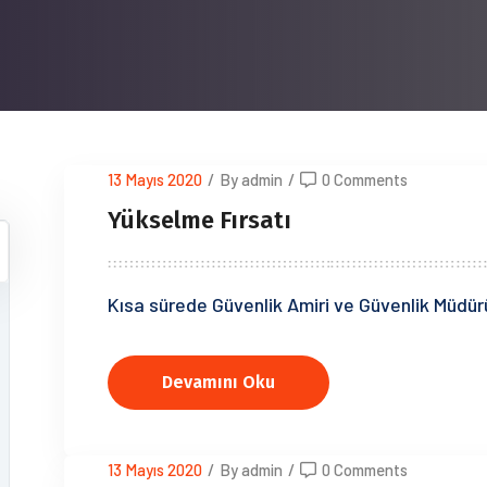
13 Mayıs 2020
/
By admin
/
0 Comments
Yükselme Fırsatı
Kısa sürede Güvenlik Amiri ve Güvenlik Müdürü
Devamını Oku
13 Mayıs 2020
/
By admin
/
0 Comments