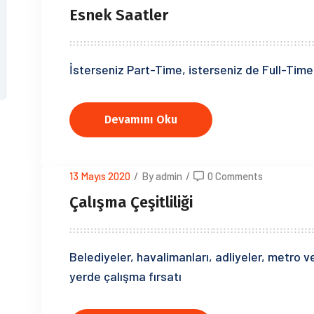
Esnek Saatler
İsterseniz Part-Time, isterseniz de Full-Time
Devamını Oku
13 Mayıs 2020
/
By admin
/
0 Comments
Çalışma Çeşitliliği
Belediyeler, havalimanları, adliyeler, metro v
yerde çalışma fırsatı