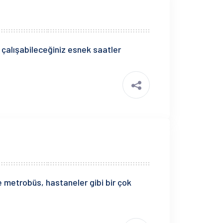
 çalışabileceğiniz esnek saatler
e metrobüs, hastaneler gibi bir çok