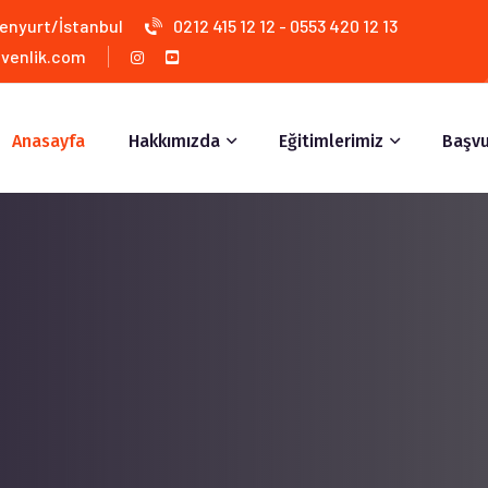
senyurt/İstanbul
0212 415 12 12 - 0553 420 12 13
venlik.com
Anasayfa
Hakkımızda
Eğitimlerimiz
Başvu