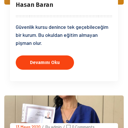
Hasan Baran
Güvenlik kursu denince tek geçebileceğim
bir kurum. Bu okuldan eğitim almayan
pişman olur.
Devamını Oku
13 Mayıs 2020
/
By admin
/
0 Comments