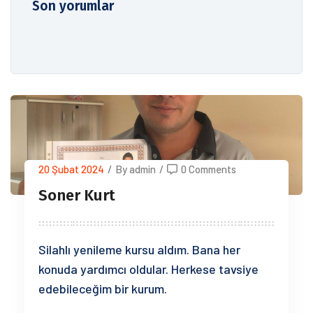
Son yorumlar
20 Şubat 2024
/
By admin
/
0 Comments
Soner Kurt
Silahlı yenileme kursu aldım. Bana her
konuda yardımcı oldular. Herkese tavsiye
edebileceğim bir kurum.