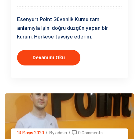
Esenyurt Point Güvenlik Kursu tam
anlamıyla işini doğru düzgün yapan bir
kurum. Herkese tavsiye ederim.
Devamını Oku
13 Mayıs 2020
/
By admin
/
0 Comments