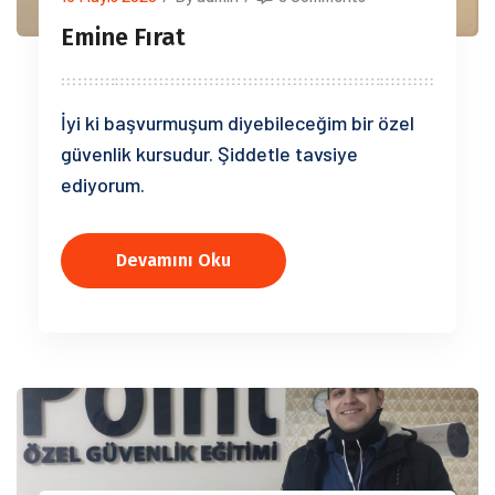
Emine Fırat
İyi ki başvurmuşum diyebileceğim bir özel
güvenlik kursudur. Şiddetle tavsiye
ediyorum.
Devamını Oku