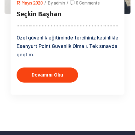
13 Mayıs 2020
/
By admin
/
0 Comments
Seçkin Başhan
Özel güvenlik eğitiminde tercihiniz kesinlikle
Esenyurt Point Güvenlik Olmalı. Tek sınavda
geçtim.
Devamını Oku